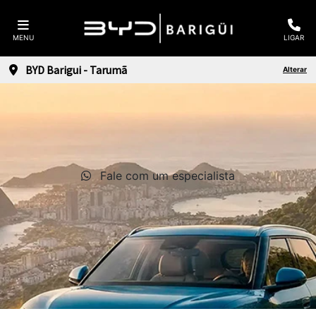
MENU
LIGAR
BYD Barigui - Tarumã
Alterar
Fale com um especialista