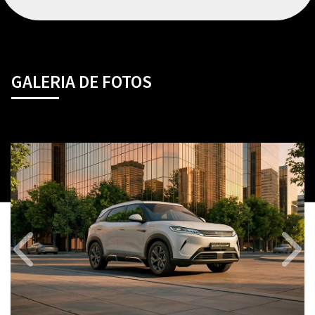
GALERIA DE FOTOS
Anterior
Próx