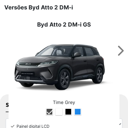
Versões Byd Atto 2 DM-i
Byd Atto 2 DM-i GS
Nex
Time Grey
SOLICITAR PROPOSTA
Painel digital LCD