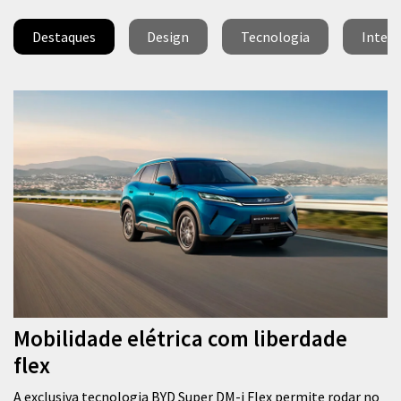
Destaques
Design
Tecnologia
Interi
Mobilidade elétrica com liberdade
flex
A exclusiva tecnologia BYD Super DM-i Flex permite rodar no