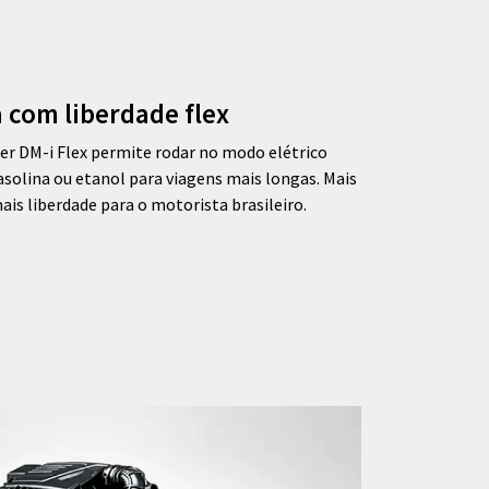
a com liberdade flex
per DM-i Flex permite rodar no modo elétrico
gasolina ou etanol para viagens mais longas. Mais
ais liberdade para o motorista brasileiro.