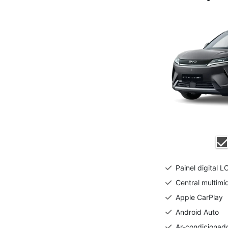
Painel digital L
Central multimíd
Apple CarPlay
Android Auto
Ar-condicionad