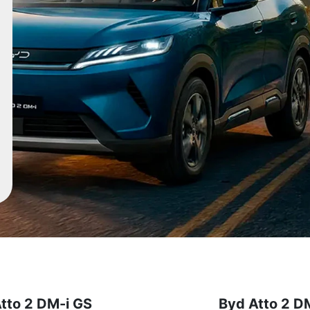
tto 2 DM-i GS
Byd Atto 2 D