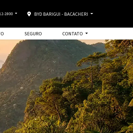
BYD BARIGUI - BACACHERI
512-2800
TO
SEGURO
CONTATO