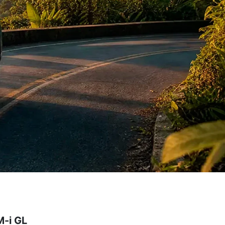
M-i GL