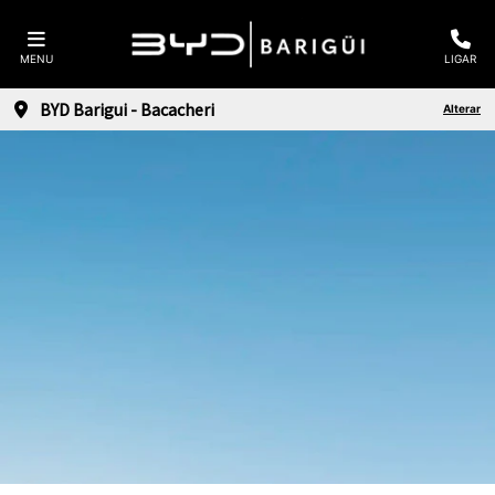
MENU
LIGAR
BYD Barigui - Bacacheri
Alterar