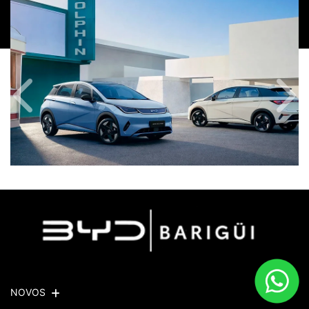
Anterior
Próx
NOVOS