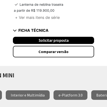
Lanterna de neblina traseira
a partir de R$ 119.900,00
+ Ver mais itens de série
FICHA TÉCNICA
Solicitar proposta
Comparar versão
 MINI
Interior e Multimídia
e-Platform 3.0
Bateri