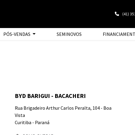
(41) 3
PÓS-VENDAS
SEMINOVOS
FINANCIAMEN
BYD BARIGUI - BACACHERI
Rua Brigadeiro Arthur Carlos Peralta, 104 - Boa
Vista
Curitiba - Paraná