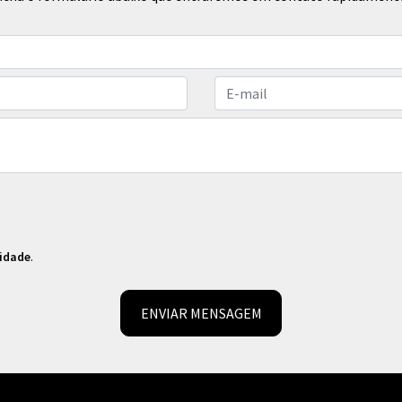
cidade
.
ENVIAR MENSAGEM