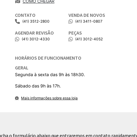
COMO CHEGAR
CONTATO
VENDA DE NOVOS
(41) 3512-2800
(41) 3411-0807
AGENDAR REVISÃO
PEÇAS
(41) 3012-4330
(41) 3012-4052
HORÁRIOS DE FUNCIONAMENTO
GERAL
Segunda à sexta das 9h às 18h30.
Sábado das 9h às 17h.
Mais informações sobre essa loja
eencha o formulário abaixo que entraremos em contato rapidament