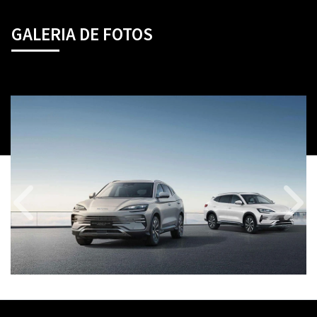
GALERIA DE FOTOS
Anterior
Próx