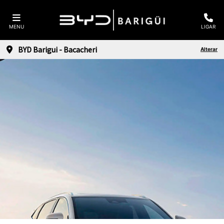
MENU
LIGAR
BYD Barigui - Bacacheri
Alterar