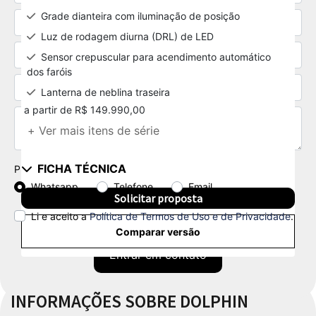
Grade dianteira com iluminação de posição
Luz de rodagem diurna (DRL) de LED
Sensor crepuscular para acendimento automático
dos faróis
Lanterna de neblina traseira
a partir de R$ 149.990,00
+ Ver mais itens de série
FICHA TÉCNICA
Preferência de contato:
Whatsapp
Telefone
Email
Solicitar proposta
Li e aceito a
Política de Termos de Uso e de Privacidade
.
Comparar versão
Entrar em contato
INFORMAÇÕES SOBRE DOLPHIN