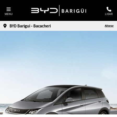
MENU
LIGAR
BYD Barigui - Bacacheri
Alterar