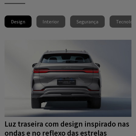
Design
Interior
Segurança
Tecnolog
Luz traseira com design inspirado nas
ondas e no reflexo das estrelas