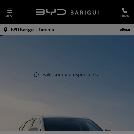
MENU
LIGAR
BYD Barigui - Tarumã
Alterar
Fale com um especialista