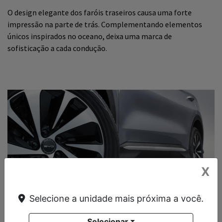
O design elegante dos faróis traseiros causa uma forte
impressão na parte de trás. Complementando elementos
únicos inspirados no oceano, deixa uma marca de
sofisticação a cada condução.
X
Selecione a unidade mais próxima a você.
Selecionar