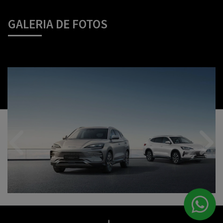
GALERIA DE FOTOS
Anterior
Próx